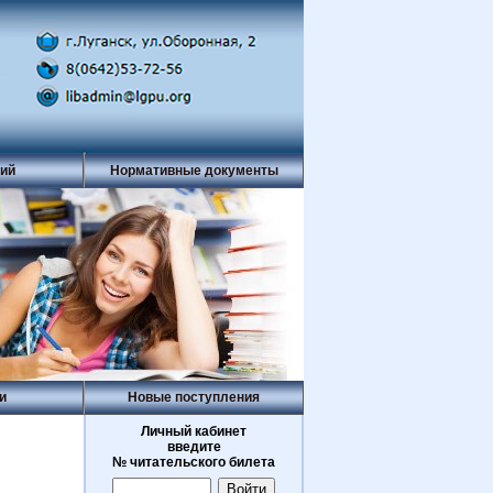
рий
Нормативные документы
и
Новые поступления
Личный кабинет
введите
№ читательского билета