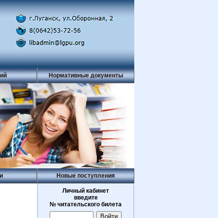
рий
Нормативные документы
и
Новые поступления
Личный кабинет
введите
№ читательского билета