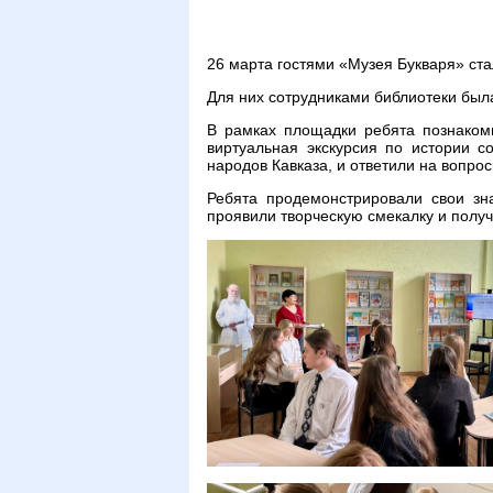
26 марта гостями «Музея Букваря» ст
Для них сотрудниками библиотеки был
В рамках площадки ребята познаком
виртуальная экскурсия по истории с
народов Кавказа, и ответили на вопро
Ребята продемонстрировали свои зн
проявили творческую смекалку и получ