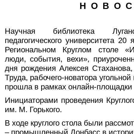
Н О В О С
Научная библиотека Луганск
педагогического университета 20 
Региональном Круглом столе «И
люди, события, вехи», приурочен
дня рождения Алексея Стаханова,
Труда, рабочего-новатора угольно
прошла в рамках онлайн-площадк
Инициаторами проведения Круглог
им. М. Горького.
В ходе круглого стола были рассмо
– промышленный Донбасс в историч