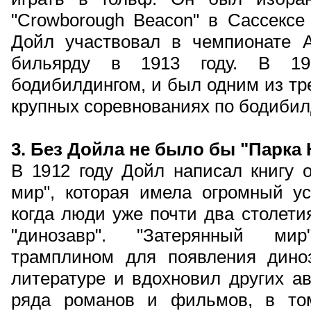
"Crowborough Beacon" в Сассексе 
Дойл участвовал в чемпионате 
бильярду в 1913 году. В 19
бодибилдингом, и был одним из тр
крупных соревнованиях по бодибил
3. Без Дойла не было бы "Парка
В 1912 году Дойл написал книгу 
мир", которая имела огромный ус
когда люди уже почти два столети
"динозавр". "Затерянный ми
трамплином для появления дино
литературе и вдохновил других ав
ряда романов и фильмов, в то