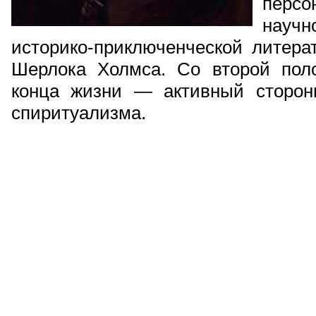
перс
науч
историко-приключенческой литера
Шерлока Холмса. Со второй пол
конца жизни — активный сторон
спиритуализма.