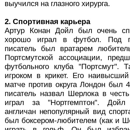
выучился на глазного хирурга.
2. Спортивная карьера
Артур Конан Дойл был очень сп
хорошо играл в футбол. Под п
писатель был вратарем любитель
Портсмутской ассоциации, предш
футбольного клуба "Портсмут".
игроком в крикет. Его наивысший
матче против округа Лондон был 4
писатель назвал Шерлока в честь 
играл за "Нортгемптон". Дойл
англичан непопулярный вид спорт
был боксером-любителем (как и Ш
играть в гольф. Он был избран