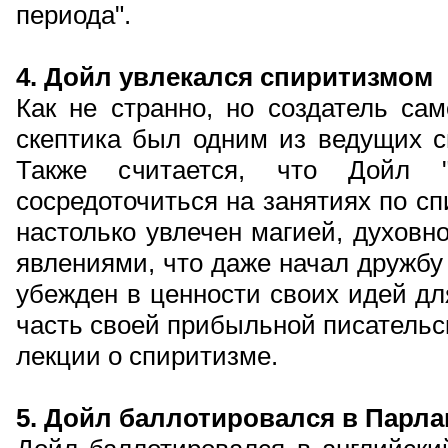
периода".
4. Дойл увлекался спиритизмом
Как не странно, но создатель сам
скептика был одним из ведущих с
Также считается, что Дойл "
сосредоточиться на занятиях по с
настолько увлечен магией, духов
явлениями, что даже начал дружбу
убежден в ценности своих идей д
часть своей прибыльной писательс
лекции о спиритизме.
5. Дойл баллотировался в Парл