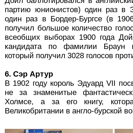
Дойл баллотировался в английски
партию юнионистов) один раз в Э
один раз в Бордер-Бургсе (в 1906
получил большое количество голос
всеобщих выборах 1900 года Дой
кандидата по фамилии Браун и
который получил 3028 голосов прот
6. Сэр Артур
В 1902 году король Эдуард VII по
не за знаменитые фантастичес
Холмсе, а за его книгу, котор
Великобритании в англо-бурской во