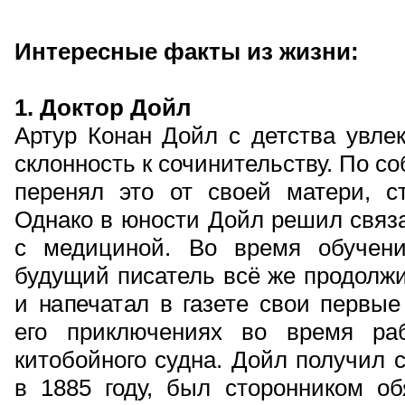
Интересные факты из жизни:
1. Доктор Дойл
Артур Конан Дойл с детства увле
склонность к сочинительству. По с
перенял это от своей матери, с
Однако в юности Дойл решил связ
с медициной. Во время обучен
будущий писатель всё же продолжи
и напечатал в газете свои первые
его приключениях во время ра
китобойного судна. Дойл получил 
в 1885 году, был сторонником об