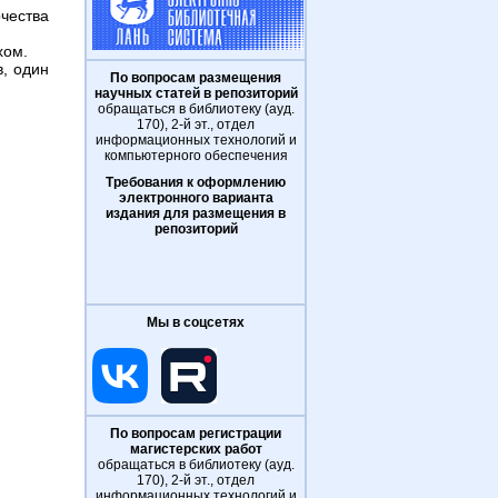
чества
хом.
, один
По вопросам размещения
научных статей в репозиторий
обращаться в библиотеку (ауд.
170), 2-й эт., отдел
информационных технологий и
компьютерного обеспечения
Требования к оформлению
электронного варианта
издания для размещения в
репозиторий
Мы в соцсетях
По вопросам регистрации
магистерских работ
обращаться в библиотеку (ауд.
170), 2-й эт., отдел
информационных технологий и