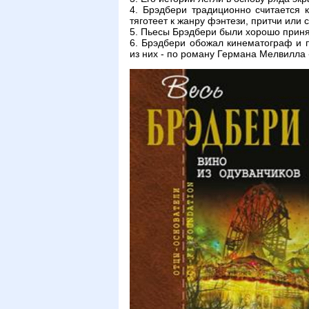
4. Брэдбери традиционно считается к
тяготеет к жанру фэнтези, притчи или с
5. Пьесы Брэдбери были хорошо приня
6. Брэдбери обожал кинематограф и 
из них - по роману Германа Мелвилла