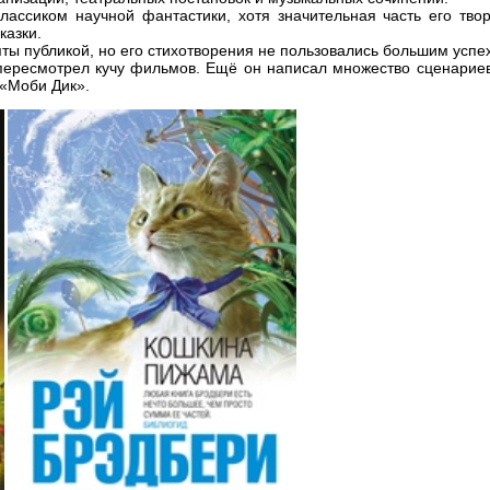
лассиком научной фантастики, хотя значительная часть его твор
казки.
ты публикой, но его стихотворения не пользовались большим успе
пересмотрел кучу фильмов. Ещё он написал множество сценариев
 «Моби Дик».