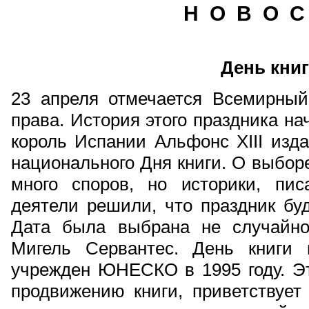
Н О В О С
День кни
23 апреля отмечается Всемирный 
права. История этого праздника нач
король Испании Альфонс ХIII изда
национального Дня книги. О выбор
много споров, но историки, пис
деятели решили, что праздник буд
Дата была выбрана не случайно
Мигель Сервантес. День книги 
учрежден ЮНЕСКО в 1995 году. Эт
продвижению книги, приветствует