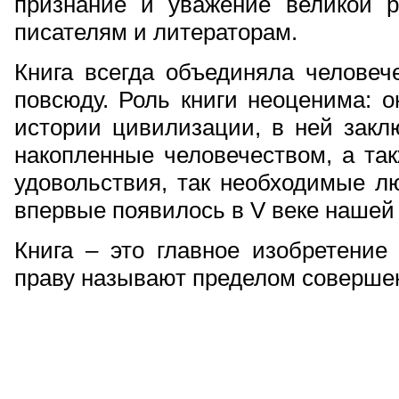
признание и уважение великой р
писателям и литераторам.
Книга всегда объединяла человеч
повсюду. Роль книги неоценима: о
истории цивилизации, в ней закл
накопленные человечеством, а та
удовольствия, так необходимые л
впервые появилось в V веке нашей
Книга – это главное изобретение 
праву называют пределом соверше