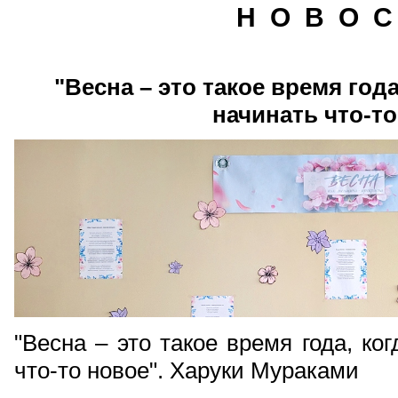
Н О В О С
"Весна – это такое время год
начинать что-то
"Весна – это такое время года, ко
что-то новое". Харуки Мураками