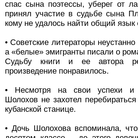
спас сына поэтессы, уберег от ла
принял участие в судьбе сына Пл
кому не удалось найти общий язык
• Советские литераторы неустанно
а «белые» эмигранты писали о ром
Судьбу книги и ее автора ре
произведение понравилось.
• Несмотря на свои успехи и 
Шолохов не захотел перебираться
кубанской станице.
• Дочь Шолохова вспоминала, что
десятом классе – до этого девоч