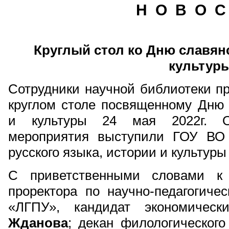
Н О В О С
Круглый стол ко Дню славян
культур
Сотрудники научной библиотеки п
круглом столе посвященному Дню 
и культуры 24 мая 2022г. Ор
мероприятия выступили ГОУ ВО
русского языка, истории и культур
С приветственными словами к 
проректора по научно-педагогич
«ЛГПУ», кандидат экономичес
Жданова
; декан филологическог