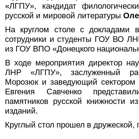
«ЛГПУ», кандидат филологическ
русской и мировой литературы
Оле
На круглом столе с докладами в
сотрудники и студенты ГОУ ВО ЛНР
из ГОУ ВПО «Донецкого национальн
В ходе мероприятия директор на
ЛНР «ЛГПУ», заслуженный раб
Морозюк и заведующий сектором 
Евгения Савченко представили
памятников русской книжности и
изданий.
Круглый стол прошел в дружеской,