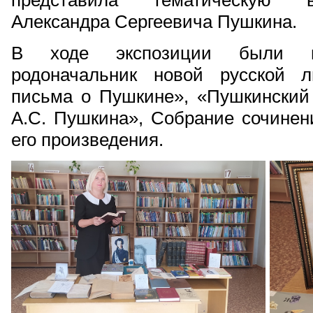
представила тематическую в
Александра Сергеевича Пушкина.
В ходе экспозиции были пр
родоначальник новой русской л
письма о Пушкине», «Пушкинский 
А.С. Пушкина», Собрание сочинен
его произведения.