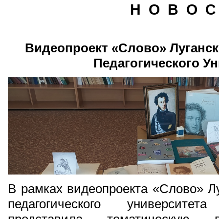
Н О В О С
Видеопроект «Слово» Луганск
Педагогического У
В рамках видеопроекта «Слово» Лу
педагогического университет