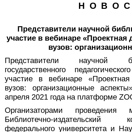
Н О В О С
Представители научной библ
участие в вебинаре «Проектная
вузов: организацион
Представители научной би
государственного педагогическо
участие в вебинаре «Проектная
вузов: организационные аспекты
апреля 2021 года на платформе Z
Организаторами проведения м
Библиотечно-издательский 
федерального университета и Нау