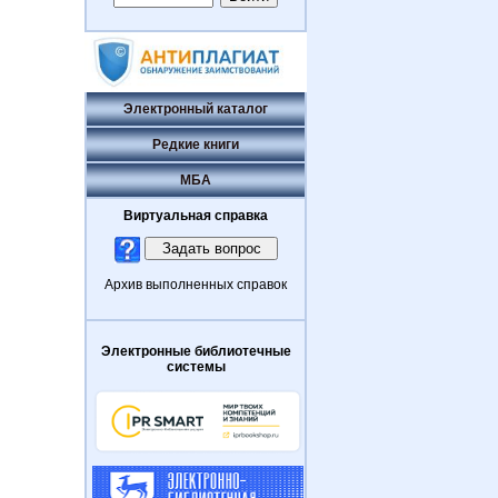
Электронный каталог
Редкие книги
МБА
Виртуальная справка
Архив выполненных справок
Электронные библиотечные
системы