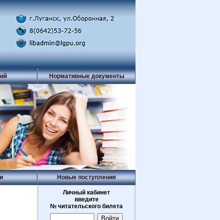
рий
Нормативные документы
и
Новые поступления
Личный кабинет
введите
№ читательского билета