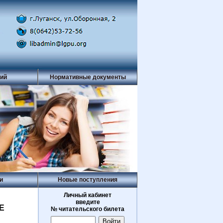
рий
Нормативные документы
и
Новые поступления
Личный кабинет
введите
Е
№ читательского билета