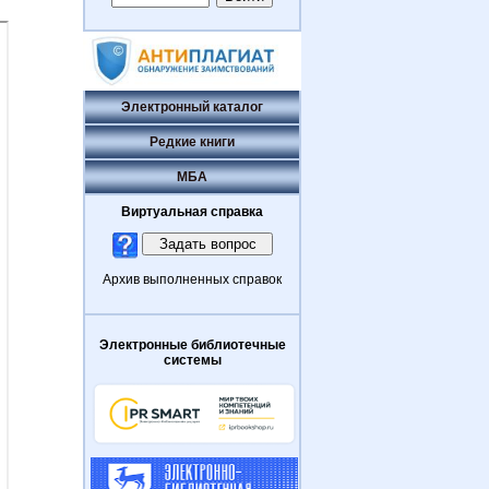
Электронный каталог
Редкие книги
МБА
Виртуальная справка
Архив выполненных справок
Электронные библиотечные
системы