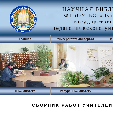
НАУЧНАЯ БИБ
ФГБОУ ВО «Луг
государстве
педагогического ун
Главная
Университетский портал
На
О библиотеке
Ресурсы библиотеки
СБОРНИК РАБОТ УЧИТЕЛЕЙ 