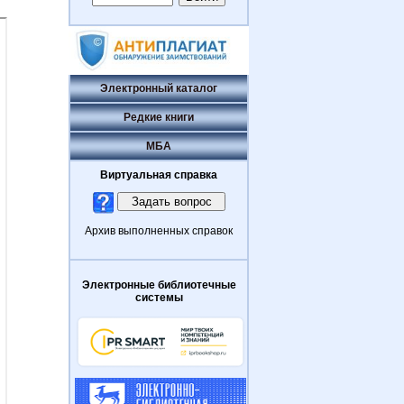
Электронный каталог
Редкие книги
МБА
Виртуальная справка
Архив выполненных справок
Электронные библиотечные
системы