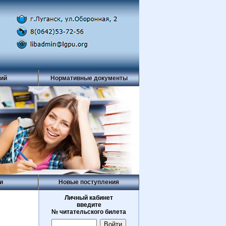
рий
Нормативные документы
и
Новые поступления
Личный кабинет
введите
№ читательского билета