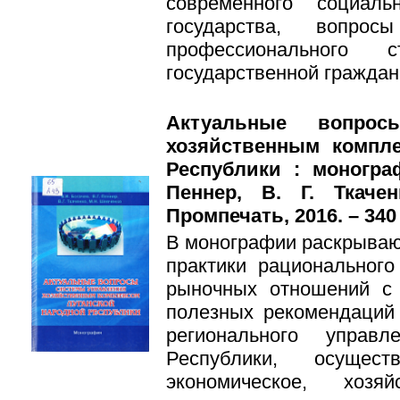
современного социальн
государства, вопро
профессионального с
государственной граждан
Актуальные вопрос
хозяйственным компл
Республики : монограф
Пеннер, В. Г. Ткаче
Промпечать, 2016. – 340 
В монографии раскрываю
практики рационального
рыночных отношений с
полезных рекомендаций 
регионального управ
Республики, осущест
экономическое, хозя