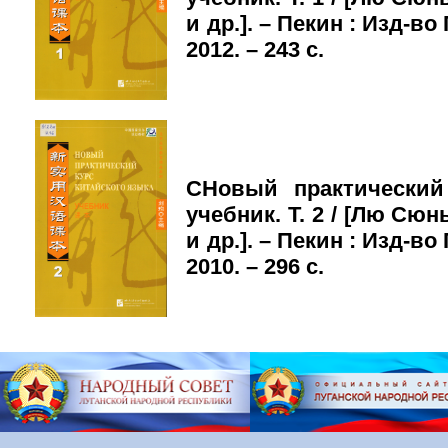
и др.]. – Пекин : Изд-во
2012. – 243 с.
СНовый практический
учебник. Т. 2 / [Лю Сю
и др.]. – Пекин : Изд-во
2010. – 296 с.