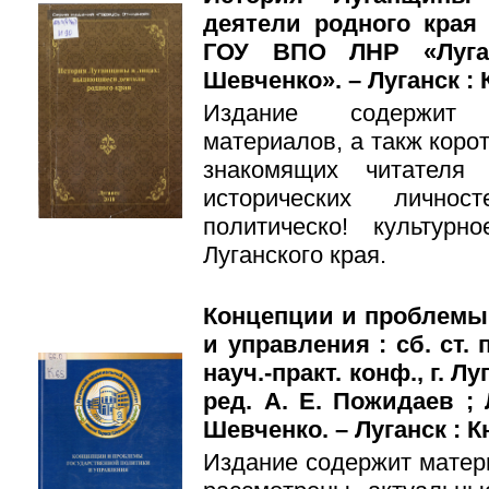
деятели родного края 
ГОУ ВПО ЛНР «Луган
Шевченко». – Луганск : Кн
Издание содержит 
материалов, а такж коро
знакомящих читателя
исторических лично
политическо! культурн
Луганского края.
Концепции и проблемы
и управления : сб. ст.
науч.-практ. конф., г. Луг
ред. А. Е. Пожидаев ; 
Шевченко. – Луганск : Кн
Издание содержит матер