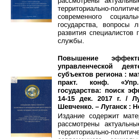
рассмотрены актуальн
территориально-поли
современного социальн
государства, вопросы л
развития специалистов 
службы.
Повышение эффект
управленческой деят
субъектов региона : ма
практ. конф. «Упр.
государства: поиск эфф
14-15 дек. 2017 г. / Л
Шевченко. – Луганск : Н
Издание содержит мате
рассмотрены актуальн
территориально-поли