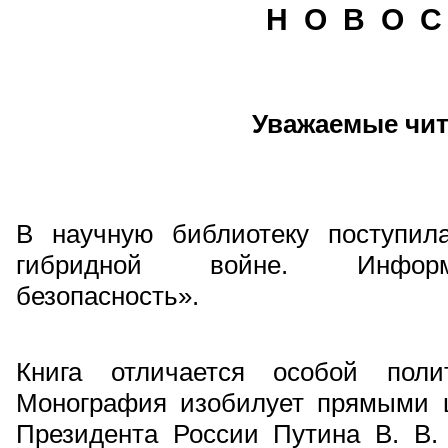
Н О В О С
Уважаемые чит
В научную библиотеку поступил
гибридной войне. Информаци
безопасность».
Книга отличается особой полит
Монография изобилует прямыми 
Президента России Путина В. В. 