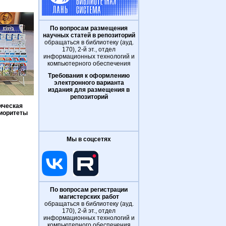
По вопросам размещения
научных статей в репозиторий
обращаться в библиотеку (ауд.
170), 2-й эт., отдел
информационных технологий и
компьютерного обеспечения
Требования к оформлению
электронного варианта
издания для размещения в
репозиторий
ическая
иоритеты
Мы в соцсетях
По вопросам регистрации
магистерских работ
обращаться в библиотеку (ауд.
170), 2-й эт., отдел
информационных технологий и
компьютерного обеспечения