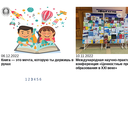
06.12.2022
10.11.2022
Книга — это мечта, которую ты держишь в
Международная научно-практ
руках
конференция «Ценностные пр
образования в XXI веке»
1
2
3
4
5
6