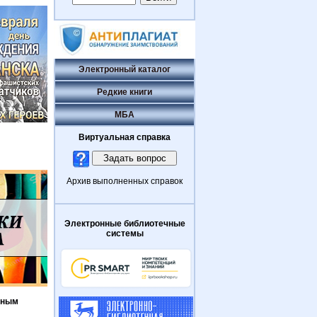
Электронный каталог
Редкие книги
МБА
Виртуальная справка
Архив выполненных справок
Электронные библиотечные
системы
нным