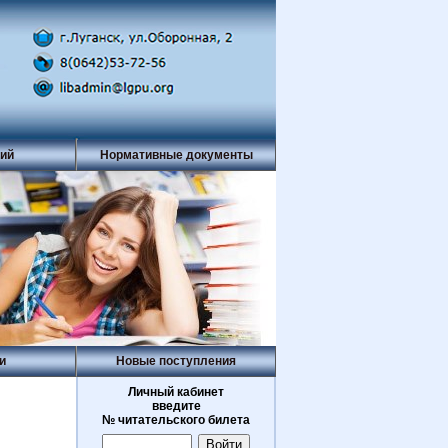
рий
Нормативные документы
и
Новые поступления
Личный кабинет
введите
№ читательского билета