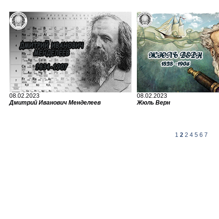
08.02.2023
08.02.2023
Дмитрий Иванович Менделеев
Жюль Верн
1
2
2
4
5
6
7