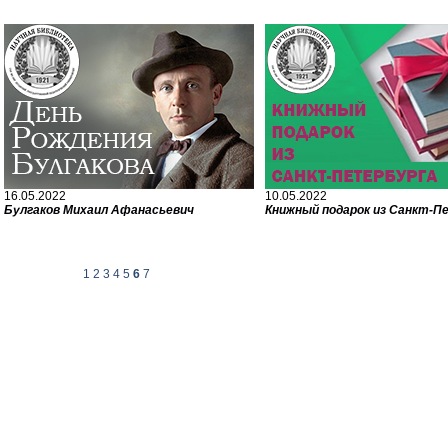
16.05.2022
10.05.2022
Булгаков Михаил Афанасьевич
Книжный подарок из Санкт-П
1
2
3
4
5
6
7