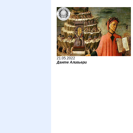
21.05.2022
Данте Алигьери