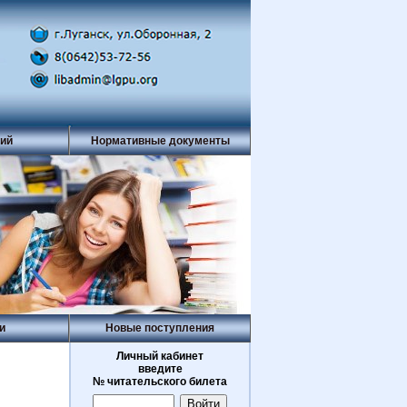
рий
Нормативные документы
и
Новые поступления
Личный кабинет
введите
№ читательского билета