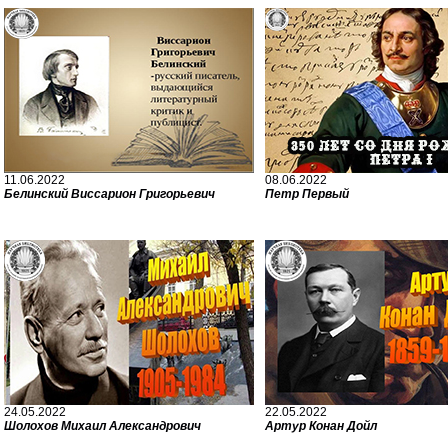
11.06.2022
08.06.2022
Белинский Виссарион Григорьевич
Петр Первый
24.05.2022
22.05.2022
Шолохов Михаил Александрович
Артур Конан Дойл